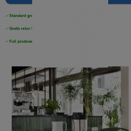
Standard gratis levering
over 535 NOK
Gratis retur
Full produsentgaranti