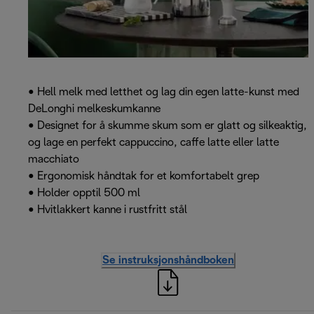
• Hell melk med letthet og lag din egen latte-kunst med
DeLonghi melkeskumkanne
• Designet for å skumme skum som er glatt og silkeaktig,
og lage en perfekt cappuccino, caffe latte eller latte
macchiato
• Ergonomisk håndtak for et komfortabelt grep
• Holder opptil 500 ml
• Hvitlakkert kanne i rustfritt stål
Se instruksjonshåndboken