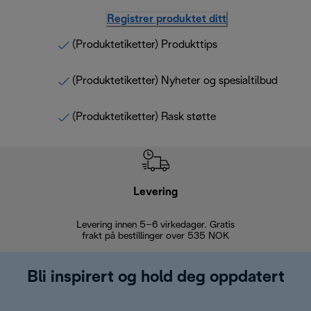
Registrer produktet ditt
(Produktetiketter) Produkttips
(Produktetiketter) Nyheter og spesialtilbud
(Produktetiketter) Rask støtte
Levering
Levering innen 5–6 virkedager. Gratis
30 dagers 
frakt på bestillinger over 535 NOK
Bli inspirert og hold deg oppdatert