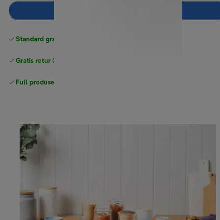
Legg til i handlekurven
Standard gratis levering
over 535 NOK
Gratis retur
Full produsentgaranti