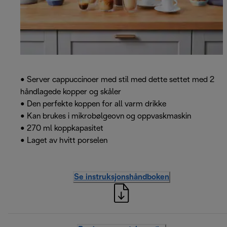
• Server cappuccinoer med stil med dette settet med 2
håndlagede kopper og skåler
• Den perfekte koppen for all varm drikke
• Kan brukes i mikrobølgeovn og oppvaskmaskin
• 270 ml koppkapasitet
• Laget av hvitt porselen
Se instruksjonshåndboken