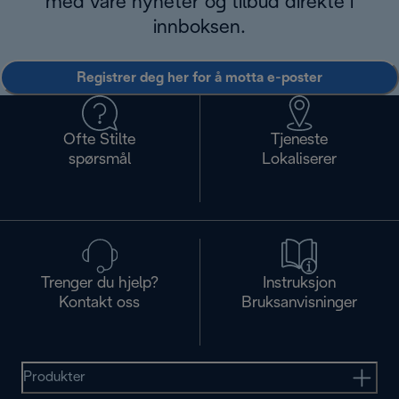
med våre nyheter og tilbud direkte i
innboksen.
Registrer deg her for å motta e-poster
Ofte Stilte
Tjeneste
spørsmål
Lokaliserer
Trenger du hjelp?
Instruksjon
Kontakt oss
Bruksanvisninger
Produkter