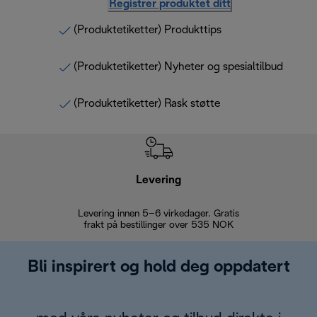
Registrer produktet ditt
(Produktetiketter) Produkttips
(Produktetiketter) Nyheter og spesialtilbud
(Produktetiketter) Rask støtte
Levering
Levering innen 5–6 virkedager. Gratis
30 dagers 
frakt på bestillinger over 535 NOK
Bli inspirert og hold deg oppdatert