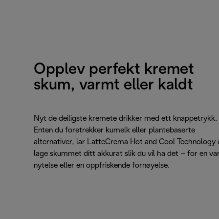
Opplev perfekt kremet
skum, varmt eller kaldt
Nyt de deiligste kremete drikker med ett knappetrykk.
Enten du foretrekker kumelk eller plantebaserte
alternativer, lar LatteCrema Hot and Cool Technology
lage skummet ditt akkurat slik du vil ha det – for en v
nytelse eller en oppfriskende fornøyelse.