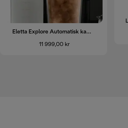
Eletta Explore Automatisk kaffemaskin ECAM452.67.G EX:4
11 999,00 kr