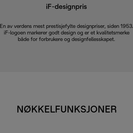
iF-designpris
En av verdens mest prestisjefylte designpriser, siden 1953
iF-logoen markerer godt design og er et kvalitetsmerke
både for forbrukere og designfellesskapet.
NØKKELFUNKSJONER