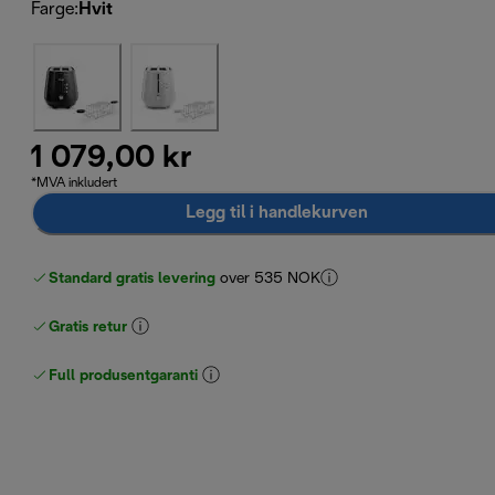
Farge
:
Hvit
1 079,00 kr
*MVA inkludert
Legg til i handlekurven
Standard gratis levering
over 535 NOK
Gratis retur
Full produsentgaranti