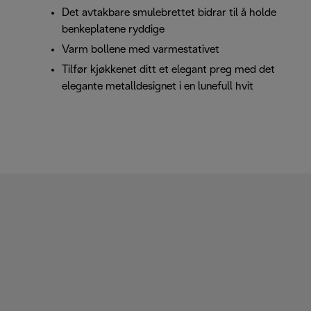
Det avtakbare smulebrettet bidrar til å holde
benkeplatene ryddige
Varm bollene med varmestativet
Tilfør kjøkkenet ditt et elegant preg med det
elegante metalldesignet i en lunefull hvit