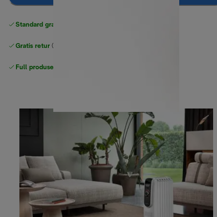
Standard gratis levering
over 535 NOK
Gratis retur
Full produsentgaranti