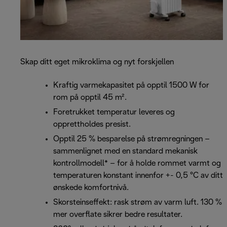
Skap ditt eget mikroklima og nyt forskjellen
Kraftig varmekapasitet på opptil 1500 W for
rom på opptil 45 m².
Foretrukket temperatur leveres og
opprettholdes presist.
Opptil 25 % besparelse på strømregningen –
sammenlignet med en standard mekanisk
kontrollmodell* – for å holde rommet varmt og
temperaturen konstant innenfor +- 0,5 °C av ditt
ønskede komfortnivå.
Skorsteinseffekt: rask strøm av varm luft. 130 %
mer overflate sikrer bedre resultater.