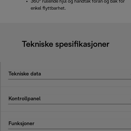
360° rullende hjul og håndtak foran og bak for
enkel flyttbarhet.
Tekniske spesifikasjoner
Tekniske data
Kontrollpanel
Funksjoner