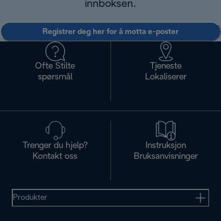
innboksen.
Registrer deg her for å motta e-poster
Ofte Stilte
Tjeneste
spørsmål
Lokaliserer
Trenger du hjelp?
Instruksjon
Kontakt oss
Bruksanvisninger
Produkter