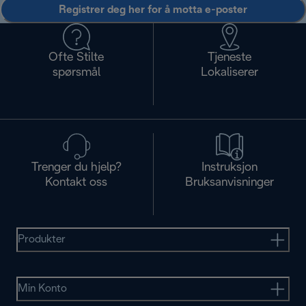
Registrer deg her for å motta e-poster
Ofte Stilte
Tjeneste
spørsmål
Lokaliserer
Trenger du hjelp?
Instruksjon
Kontakt oss
Bruksanvisninger
Produkter
Min Konto