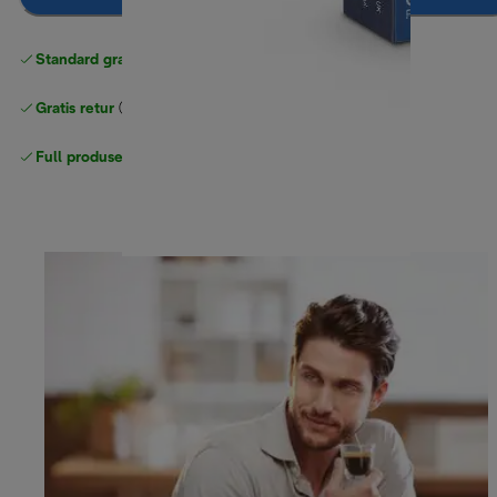
Standard gratis levering
over 535 NOK
Gratis retur
Full produsentgaranti