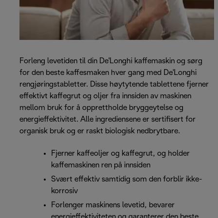
Forleng levetiden til din De'Longhi kaffemaskin og sørg
for den beste kaffesmaken hver gang med De'Longhi
rengjøringstabletter. Disse høytytende tablettene fjerner
effektivt kaffegrut og oljer fra innsiden av maskinen
mellom bruk for å opprettholde bryggeytelse og
energieffektivitet. Alle ingrediensene er sertifisert for
organisk bruk og er raskt biologisk nedbrytbare.
Fjerner kaffeoljer og kaffegrut, og holder
kaffemaskinen ren på innsiden
Svært effektiv samtidig som den forblir ikke-
korrosiv
Forlenger maskinens levetid, bevarer
energieffektiviteten og garanterer den beste