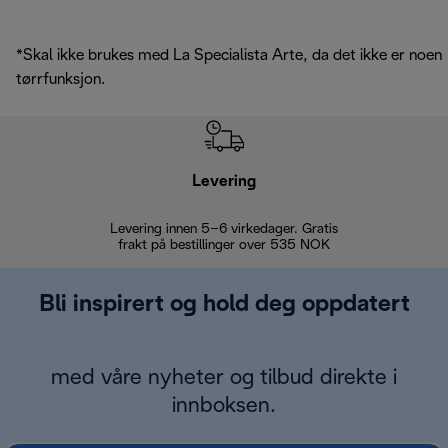
*Skal ikke brukes med La Specialista Arte, da det ikke er noen
tørrfunksjon.
Levering
Levering innen 5–6 virkedager. Gratis
30 dagers 
frakt på bestillinger over 535 NOK
Bli inspirert og hold deg oppdatert
med våre nyheter og tilbud direkte i
innboksen.