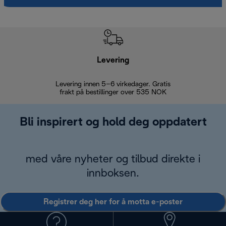
Levering
Levering innen 5–6 virkedager. Gratis
30 dagers 
frakt på bestillinger over 535 NOK
Bli inspirert og hold deg oppdatert
med våre nyheter og tilbud direkte i
innboksen.
Registrer deg her for å motta e-poster