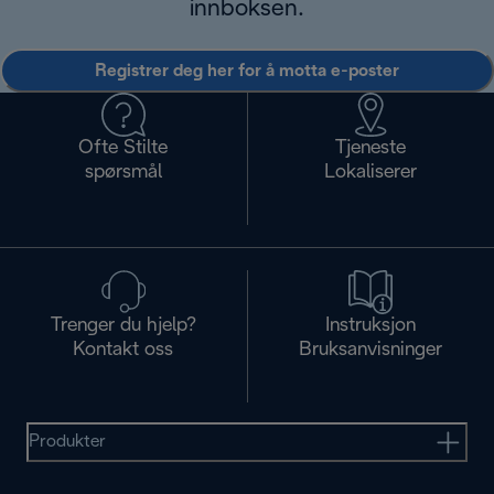
innboksen.
Registrer deg her for å motta e-poster
Ofte Stilte
Tjeneste
spørsmål
Lokaliserer
Trenger du hjelp?
Instruksjon
Kontakt oss
Bruksanvisninger
Produkter