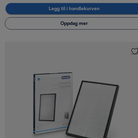
Legg til i handlekurven
Oppdag mer