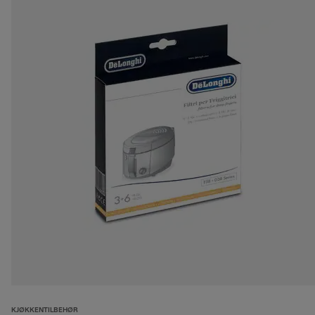
KJØKKENTILBEHØR