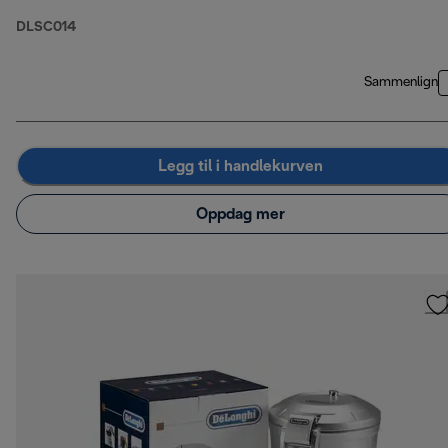
DLSC014
Sammenlign
Legg til i handlekurven
Oppdag mer