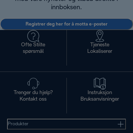
innboksen.
Registrer deg her for å motta e-poster
Ofte Stilte
Tjeneste
spørsmål
Lokaliserer
Trenger du hjelp?
Instruksjon
Kontakt oss
Bruksanvisninger
Produkter