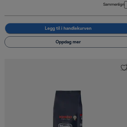
Sammenlign
Legg til i handlekurven
Oppdag mer