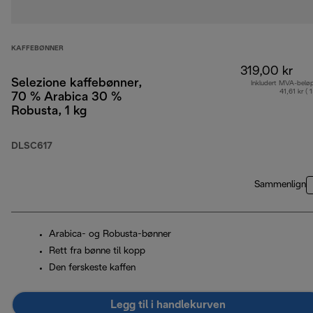
KAFFEBØNNER
319,00 kr
Selezione kaffebønner,
Inkludert MVA-belø
41,61 kr ( 
70 % Arabica 30 %
Robusta, 1 kg
DLSC617
Sammenlign
Arabica- og Robusta-bønner
Rett fra bønne til kopp
Den ferskeste kaffen
Legg til i handlekurven