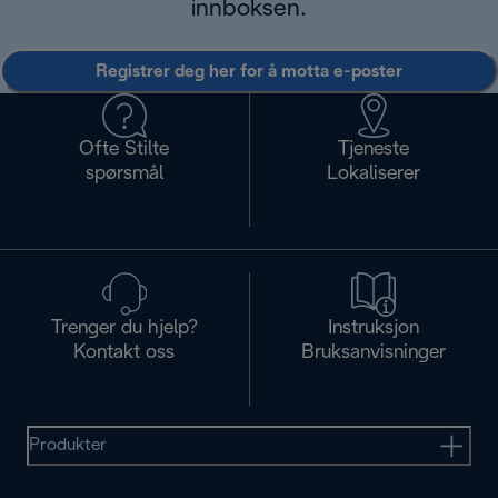
innboksen.
Registrer deg her for å motta e-poster
Ofte Stilte
Tjeneste
spørsmål
Lokaliserer
Trenger du hjelp?
Instruksjon
Kontakt oss
Bruksanvisninger
Produkter