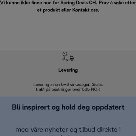
Vi kunne ikke finne noe for Spring Deals CH. Prøv å søke etter
et produkt eller
Kontakt oss
.
Levering
Levering innen 5–6 virkedager. Gratis
30 dagers 
frakt på bestillinger over 535 NOK
Bli inspirert og hold deg oppdatert
med våre nyheter og tilbud direkte i