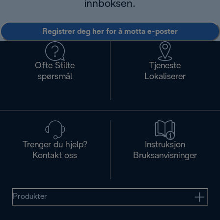
innboksen.
Registrer deg her for å motta e-poster
Ofte Stilte
Tjeneste
spørsmål
Lokaliserer
Trenger du hjelp?
Instruksjon
Kontakt oss
Bruksanvisninger
Produkter