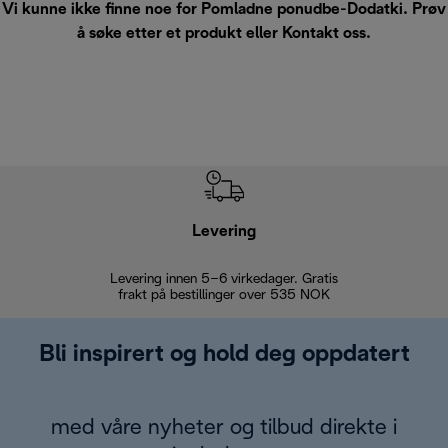
Vi kunne ikke finne noe for Pomladne ponudbe-Dodatki. Prøv
å søke etter et produkt eller
Kontakt oss
.
Levering
Levering innen 5–6 virkedager. Gratis
30 dagers 
frakt på bestillinger over 535 NOK
Bli inspirert og hold deg oppdatert
med våre nyheter og tilbud direkte i