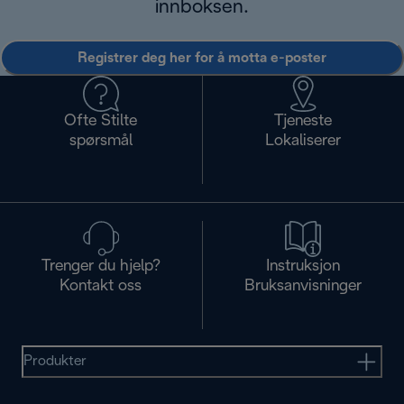
innboksen.
Registrer deg her for å motta e-poster
Ofte Stilte
Tjeneste
spørsmål
Lokaliserer
Trenger du hjelp?
Instruksjon
Kontakt oss
Bruksanvisninger
Produkter