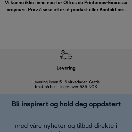
Vi kunne ikke finne noe for Offres de Printemps-Expresso
broyeurs. Prøv å søke etter et produkt eller
Kontakt oss
.
Levering
Levering innen 5–6 virkedager. Gratis
30 dagers 
frakt på bestillinger over 535 NOK
Bli inspirert og hold deg oppdatert
med våre nyheter og tilbud direkte i