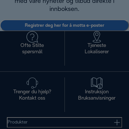
med våre nyheter og tilbud direkte i
innboksen.
Registrer deg her for å motta e-poster
Ofte Stilte
Tjeneste
spørsmål
Lokaliserer
Trenger du hjelp?
Instruksjon
Kontakt oss
Bruksanvisninger
Produkter