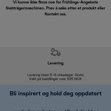
Vi kunne ikke finne noe for Frühlings-Angebote
Siebträgermaschinen. Prøv å søke etter et produkt eller
Kontakt oss
.
Levering
Levering innen 5–6 virkedager. Gratis
30 dagers 
frakt på bestillinger over 535 NOK
Bli inspirert og hold deg oppdatert