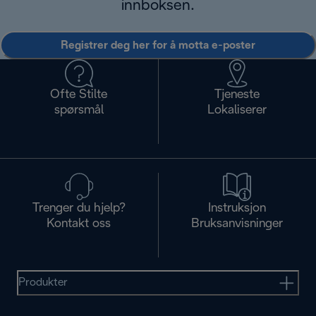
innboksen.
Registrer deg her for å motta e-poster
Ofte Stilte
Tjeneste
spørsmål
Lokaliserer
Trenger du hjelp?
Instruksjon
Kontakt oss
Bruksanvisninger
Produkter