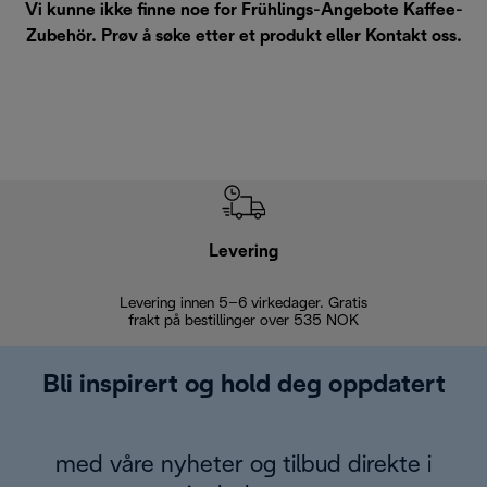
Vi kunne ikke finne noe for Frühlings-Angebote Kaffee-
Zubehör. Prøv å søke etter et produkt eller
Kontakt oss
.
Levering
Levering innen 5–6 virkedager. Gratis
30 dagers 
frakt på bestillinger over 535 NOK
Bli inspirert og hold deg oppdatert
med våre nyheter og tilbud direkte i