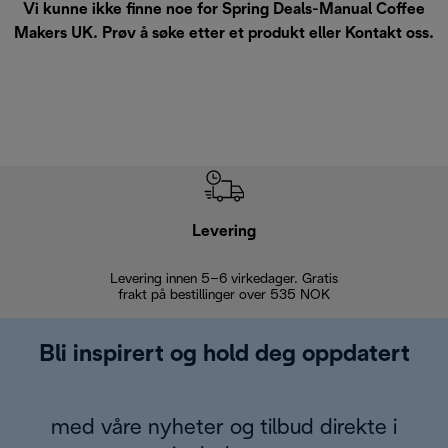
Vi kunne ikke finne noe for Spring Deals-Manual Coffee
Makers UK. Prøv å søke etter et produkt eller
Kontakt oss
.
Levering
Levering innen 5–6 virkedager. Gratis
30 dagers 
frakt på bestillinger over 535 NOK
Bli inspirert og hold deg oppdatert
med våre nyheter og tilbud direkte i