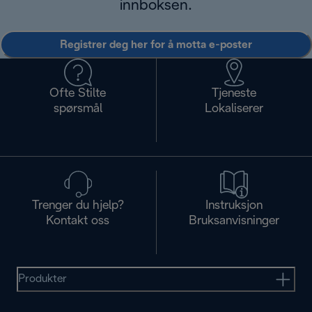
innboksen.
Registrer deg her for å motta e-poster
Ofte Stilte
Tjeneste
spørsmål
Lokaliserer
Trenger du hjelp?
Instruksjon
Kontakt oss
Bruksanvisninger
Produkter