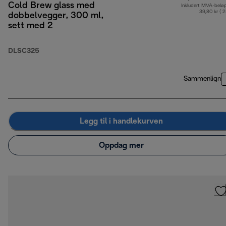
Cold Brew glass med
Inkludert MVA-belø
39,80 kr ( 
dobbelvegger, 300 ml,
sett med 2
DLSC325
Sammenlign
Legg til i handlekurven
Oppdag mer