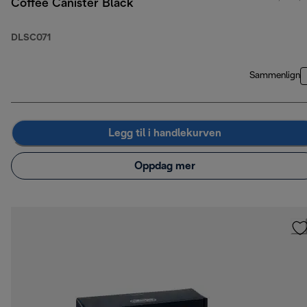
Coffee Canister Black
DLSC071
Sammenlign
Legg til i handlekurven
Oppdag mer