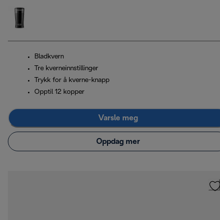
Bladkvern
Tre kverneinnstillinger
Trykk for å kverne-knapp
Opptil 12 kopper
Varsle meg
Oppdag mer