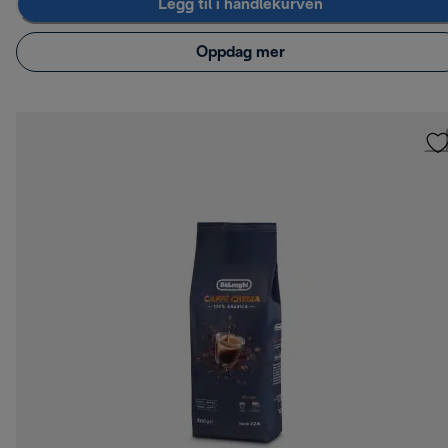
Legg til i handlekurven
Oppdag mer