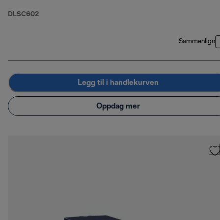
DLSC602
Sammenlign
Legg til i handlekurven
Oppdag mer