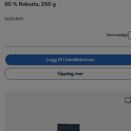
50 % Robusta, 250 g
DLSC603
Sammenlign
Legg til i handlekurven
Oppdag mer