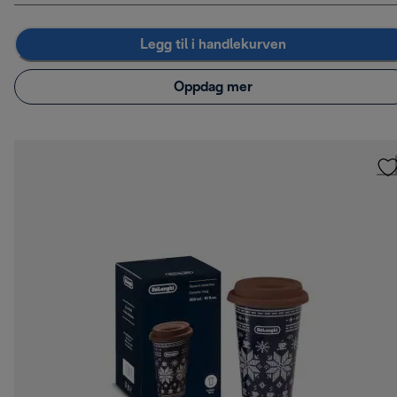
Legg til i handlekurven
Oppdag mer