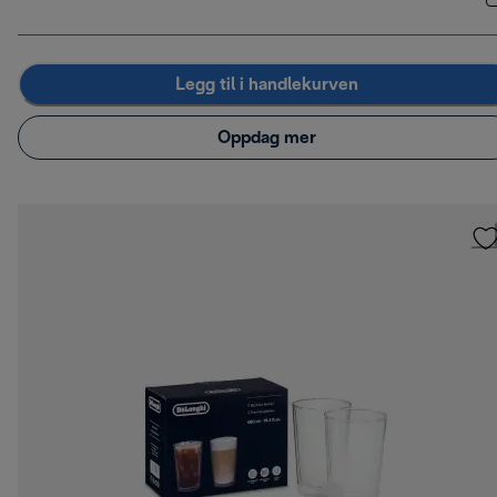
Legg til i handlekurven
Oppdag mer