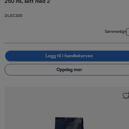
250 ml, sett med 2
DLSC320
Sammenlign
Legg til i handlekurven
Oppdag mer