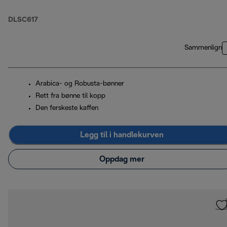
DLSC617
Sammenlign
Arabica- og Robusta-bønner
Rett fra bønne til kopp
Den ferskeste kaffen
Legg til i handlekurven
Oppdag mer