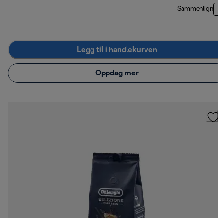
Sammenlign
Legg til i handlekurven
Oppdag mer