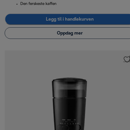
Den ferskeste kaffen
Legg til i handlekurven
Oppdag mer