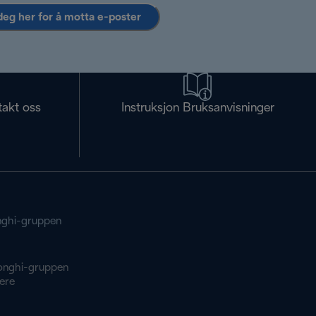
deg her for å motta e-poster
takt oss
Instruksjon Bruksanvisninger
ghi-gruppen
onghi-gruppen
ere