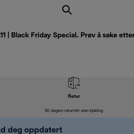
.11 | Black Friday Special. Prøv å søke ette
Retur
30 dagers returrett uten kjekling
old deg oppdatert