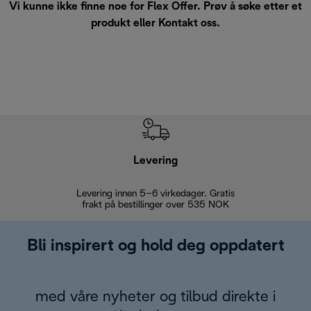
Vi kunne ikke finne noe for Flex Offer. Prøv å søke etter et
produkt eller
Kontakt oss
.
Levering
Levering innen 5–6 virkedager. Gratis
30 dagers 
frakt på bestillinger over 535 NOK
Bli inspirert og hold deg oppdatert
med våre nyheter og tilbud direkte i