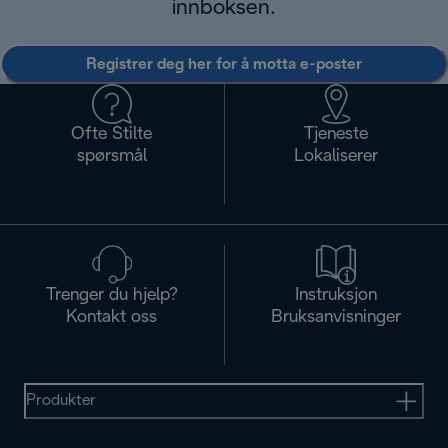
innboksen.
Registrer deg her for å motta e-poster
Ofte Stilte
Tjeneste
spørsmål
Lokaliserer
Trenger du hjelp?
Instruksjon
Kontakt oss
Bruksanvisninger
Produkter