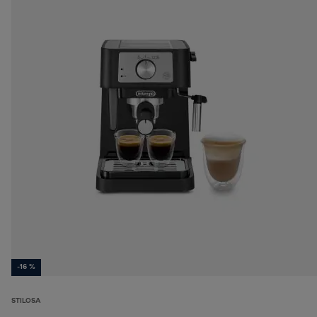
-16 %
STILOSA