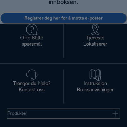
innboksen.
Registrer deg her for å motta e-poster
Ofte Stilte
Tjeneste
spørsmål
Lokaliserer
Trenger du hjelp?
Instruksjon
Kontakt oss
Bruksanvisninger
Produkter