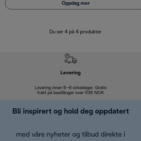
Oppdag mer
Du ser 4 på 4 produkter
Levering
Levering innen 5–6 virkedager. Gratis
30 dagers 
frakt på bestillinger over 535 NOK
Bli inspirert og hold deg oppdatert
med våre nyheter og tilbud direkte i