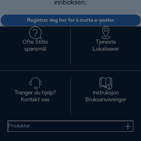
innboksen.
Registrer deg her for å motta e-poster
Ofte Stilte
Tjeneste
spørsmål
Lokaliserer
Trenger du hjelp?
Instruksjon
Kontakt oss
Bruksanvisninger
Produkter