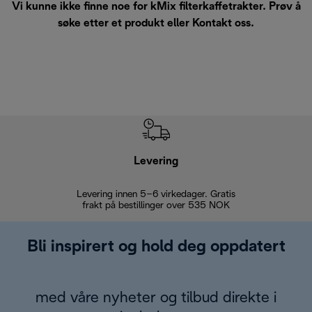
Vi kunne ikke finne noe for kMix filterkaffetrakter. Prøv å
søke etter et produkt eller
Kontakt oss
.
Levering
Levering innen 5–6 virkedager. Gratis
30 dagers 
frakt på bestillinger over 535 NOK
Bli inspirert og hold deg oppdatert
med våre nyheter og tilbud direkte i