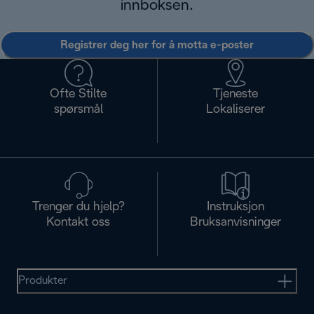
innboksen.
Registrer deg her for å motta e-poster
Ofte Stilte
Tjeneste
spørsmål
Lokaliserer
Trenger du hjelp?
Instruksjon
Kontakt oss
Bruksanvisninger
Produkter