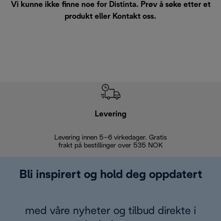
Vi kunne ikke finne noe for Distinta. Prøv å søke etter et
produkt eller
Kontakt oss
.
Levering
Levering innen 5–6 virkedager. Gratis
30 dagers 
frakt på bestillinger over 535 NOK
Bli inspirert og hold deg oppdatert
med våre nyheter og tilbud direkte i