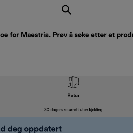
oe for Maestria. Prøv å søke etter et prod
Retur
30 dagers returrett uten kjekling
old deg oppdatert