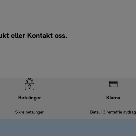
ukt eller
Kontakt oss
.
Betalinger
Klarna
Sikre betalinger
Betal i 3 rentefrie avdrag