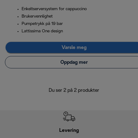
Enkeltserversystem for cappuccino
Brukervennlighet
Pumpetrykk på 19 bar
Lattissima One design
Varsle meg
Oppdag mer
Du ser 2 på 2 produkter
Levering