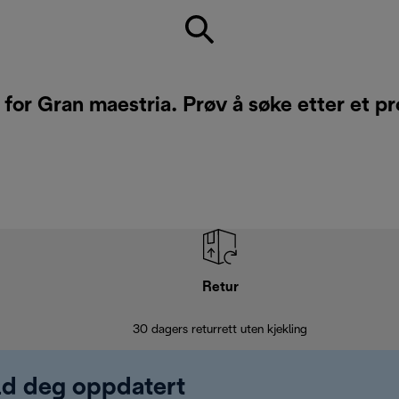
 for Gran maestria. Prøv å søke etter et p
Retur
30 dagers returrett uten kjekling
old deg oppdatert