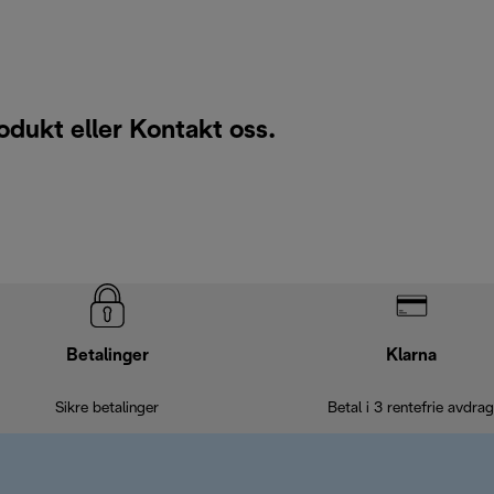
rodukt eller
Kontakt oss
.
Betalinger
Klarna
Sikre betalinger
Betal i 3 rentefrie avdrag