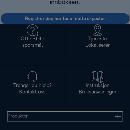
innboksen.
Registrer deg her for å motta e-poster
Ofte Stilte
Tjeneste
spørsmål
Lokaliserer
Trenger du hjelp?
Instruksjon
Kontakt oss
Bruksanvisninger
Produkter