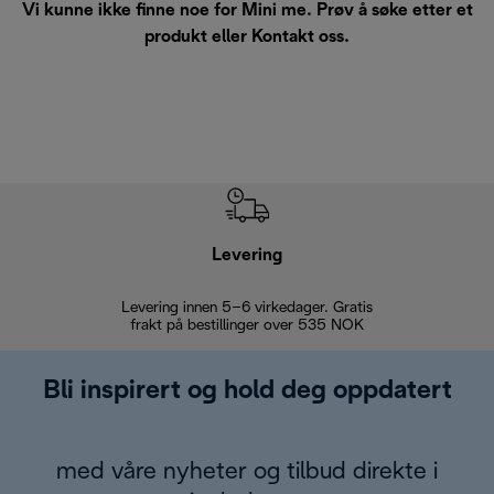
Vi kunne ikke finne noe for Mini me. Prøv å søke etter et
produkt eller
Kontakt oss
.
Levering
Levering innen 5–6 virkedager. Gratis
30 dagers 
frakt på bestillinger over 535 NOK
Bli inspirert og hold deg oppdatert
med våre nyheter og tilbud direkte i