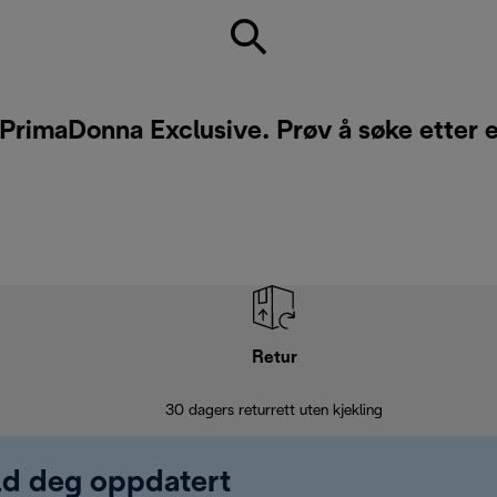
 PrimaDonna Exclusive. Prøv å søke etter e
Retur
30 dagers returrett uten kjekling
old deg oppdatert