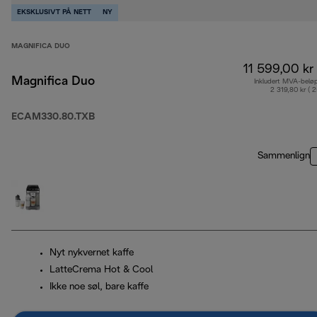
EKSKLUSIVT PÅ NETT
NY
MAGNIFICA DUO
11 599,00 kr
Magnifica Duo
Inkludert MVA-belø
2 319,80 kr ( 
ECAM330.80.TXB
Sammenlign
Nyt nykvernet kaffe
LatteCrema Hot & Cool
Ikke noe søl, bare kaffe