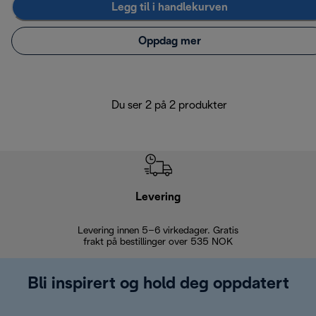
Legg til i handlekurven
Oppdag mer
Du ser 2 på 2 produkter
Levering
Levering innen 5–6 virkedager. Gratis
30 dagers 
frakt på bestillinger over 535 NOK
Bli inspirert og hold deg oppdatert