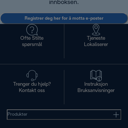
innboksen.
Registrer deg her for å motta e-poster
Ofte Stilte
Tjeneste
spørsmål
Lokaliserer
Trenger du hjelp?
Instruksjon
Kontakt oss
Bruksanvisninger
Produkter