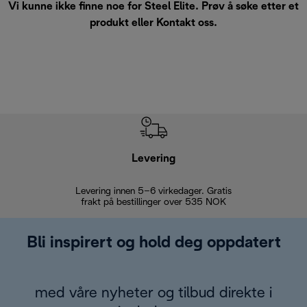
Vi kunne ikke finne noe for Steel Elite. Prøv å søke etter et
produkt eller
Kontakt oss
.
Levering
Levering innen 5–6 virkedager. Gratis
30 dagers 
frakt på bestillinger over 535 NOK
Bli inspirert og hold deg oppdatert
med våre nyheter og tilbud direkte i