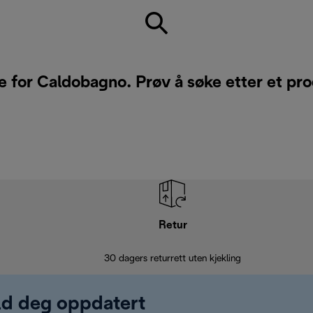
e for Caldobagno. Prøv å søke etter et pro
Retur
30 dagers returrett uten kjekling
old deg oppdatert