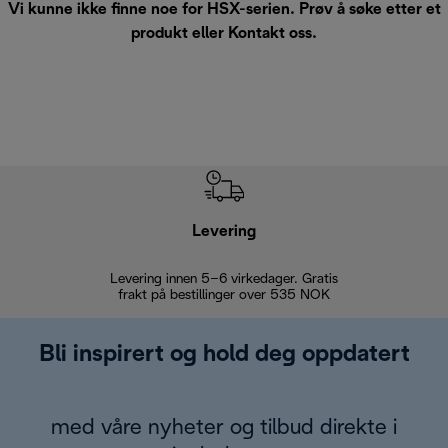
Vi kunne ikke finne noe for HSX-serien. Prøv å søke etter et
produkt eller
Kontakt oss
.
Levering
Levering innen 5–6 virkedager. Gratis
30 dagers 
frakt på bestillinger over 535 NOK
Bli inspirert og hold deg oppdatert
med våre nyheter og tilbud direkte i