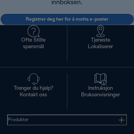
innboksen.
Registrer deg her for å motta e-poster
Ofte Stilte
Tjeneste
spørsmål
Lokaliserer
Trenger du hjelp?
Instruksjon
Kontakt oss
Bruksanvisninger
Produkter