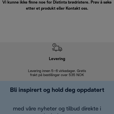
Vi kunne ikke finne noe for Distinta brødristere. Prøv å søke
etter et produkt eller
Kontakt oss
.
Levering
Levering innen 5–6 virkedager. Gratis
30 dagers 
frakt på bestillinger over 535 NOK
Bli inspirert og hold deg oppdatert
med våre nyheter og tilbud direkte i