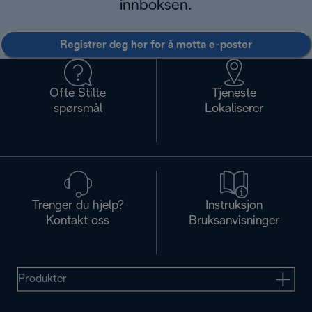
innboksen.
Registrer deg her for å motta e-poster
Ofte Stilte
Tjeneste
spørsmål
Lokaliserer
Trenger du hjelp?
Instruksjon
Kontakt oss
Bruksanvisninger
Produkter