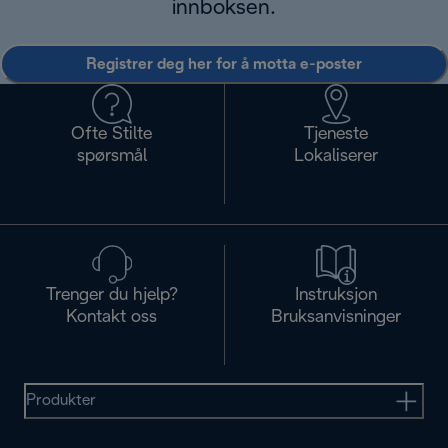
innboksen.
Registrer deg her for å motta e-poster
Ofte Stilte
Tjeneste
spørsmål
Lokaliserer
Trenger du hjelp?
Instruksjon
Kontakt oss
Bruksanvisninger
Produkter