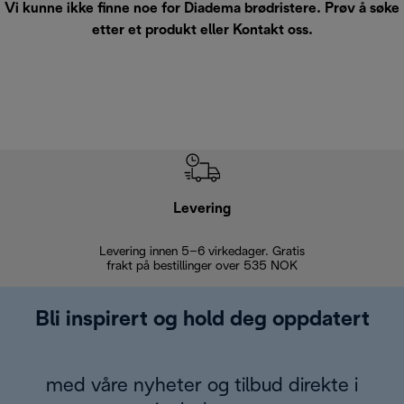
Vi kunne ikke finne noe for Diadema brødristere. Prøv å søke
etter et produkt eller
Kontakt oss
.
Levering
Levering innen 5–6 virkedager. Gratis
30 dagers 
frakt på bestillinger over 535 NOK
Bli inspirert og hold deg oppdatert
med våre nyheter og tilbud direkte i