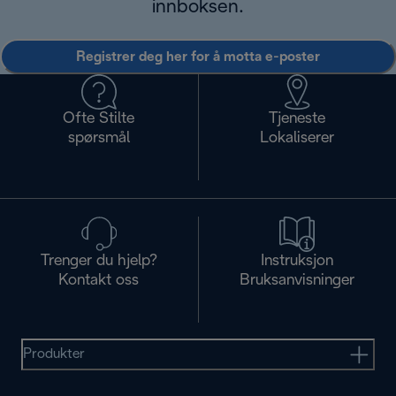
innboksen.
Registrer deg her for å motta e-poster
Ofte Stilte
Tjeneste
spørsmål
Lokaliserer
Trenger du hjelp?
Instruksjon
Kontakt oss
Bruksanvisninger
Produkter