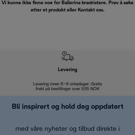
Vi kunne ikke finne noe for Ballerina brødristere. Prøv å søke
etter et produkt eller
Kontakt oss
.
Levering
Levering innen 5–6 virkedager. Gratis
30 dagers 
frakt på bestillinger over 535 NOK
Bli inspirert og hold deg oppdatert
med våre nyheter og tilbud direkte i