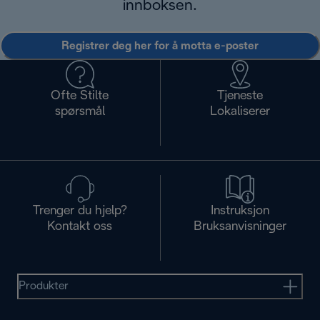
innboksen.
Registrer deg her for å motta e-poster
Ofte Stilte
Tjeneste
spørsmål
Lokaliserer
Trenger du hjelp?
Instruksjon
Kontakt oss
Bruksanvisninger
Produkter