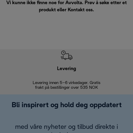
Vi kunne ikke finne noe for Avvolta. Prøv å søke etter et
produkt eller
Kontakt oss
.
Levering
Levering innen 5–6 virkedager. Gratis
30 dagers 
frakt på bestillinger over 535 NOK
Bli inspirert og hold deg oppdatert
med våre nyheter og tilbud direkte i