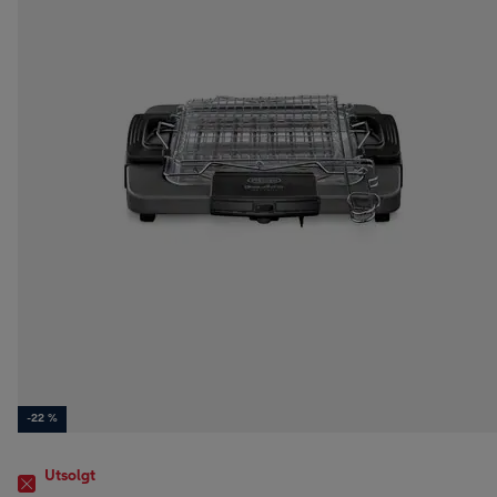
-22 %
Utsolgt