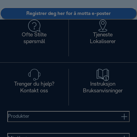
Registrer deg her for å motta e-poster
Ofte Stilte
Tjeneste
spørsmål
Lokaliserer
Trenger du hjelp?
Instruksjon
Kontakt oss
Bruksanvisninger
Produkter