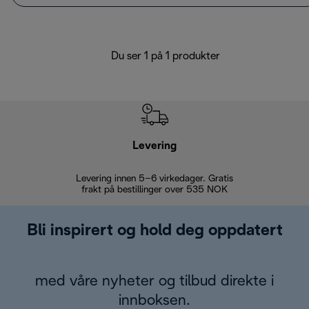
Du ser 1 på 1 produkter
Levering
Levering innen 5–6 virkedager. Gratis
30 dagers 
frakt på bestillinger over 535 NOK
Bli inspirert og hold deg oppdatert
med våre nyheter og tilbud direkte i
innboksen.