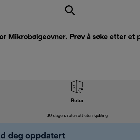
for Mikrobølgeovner. Prøv å søke etter et 
Retur
30 dagers returrett uten kjekling
old deg oppdatert