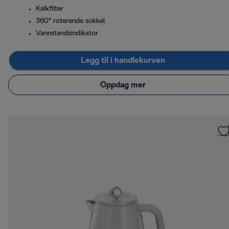
Kalkfilter
360° roterende sokkel
Vannstandsindikator
Legg til i handlekurven
Oppdag mer