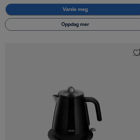
Varsle meg
Oppdag mer