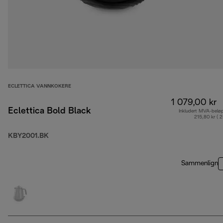
ECLETTICA VANNKOKERE
1 079,00 kr
Eclettica Bold Black
Inkludert MVA-belø
215,80 kr ( 
KBY2001.BK
Sammenlign