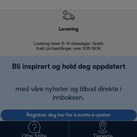
Levering
Levering innen 5–6 virkedager. Gratis
30 dagers 
frakt på bestillinger over 535 NOK
Bli inspirert og hold deg oppdatert
med våre nyheter og tilbud direkte i
innboksen.
Registrer deg her for å motta e-poster
Ofte Stilte
Tjeneste