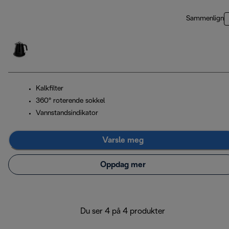
Sammenlign
Kalkfilter
360° roterende sokkel
Vannstandsindikator
Varsle meg
Oppdag mer
Du ser 4 på 4 produkter