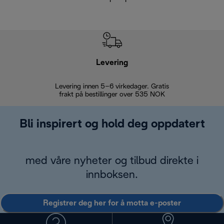
Levering
Levering innen 5–6 virkedager. Gratis
30 dagers 
frakt på bestillinger over 535 NOK
Bli inspirert og hold deg oppdatert
med våre nyheter og tilbud direkte i
innboksen.
Registrer deg her for å motta e-poster