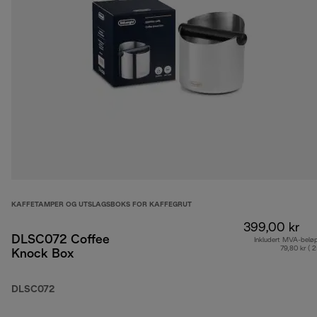
KAFFETAMPER OG UTSLAGSBOKS FOR KAFFEGRUT
399,00 kr
DLSC072 Coffee
Inkludert MVA-belø
79,80 kr ( 
Knock Box
DLSC072