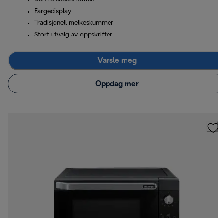
Fargedisplay
Tradisjonell melkeskummer
Stort utvalg av oppskrifter
Varsle meg
Oppdag mer