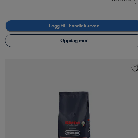
Sammenlign
Legg til i handlekurven
Oppdag mer