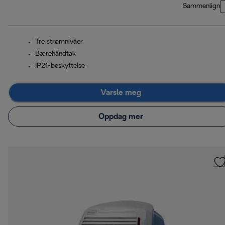
Sammenlign
Tre strømnivåer
Bærehåndtak
IP21-beskyttelse
Varsle meg
Oppdag mer