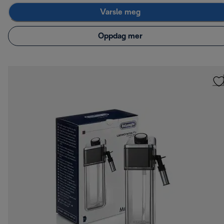
Varsle meg
Oppdag mer