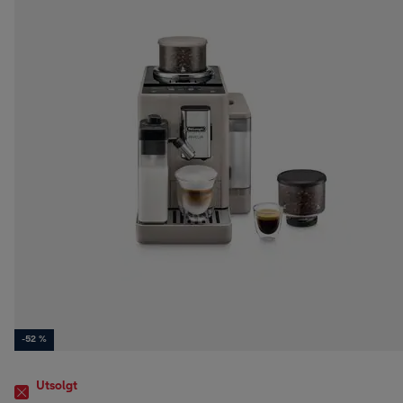
-52 %
Utsolgt