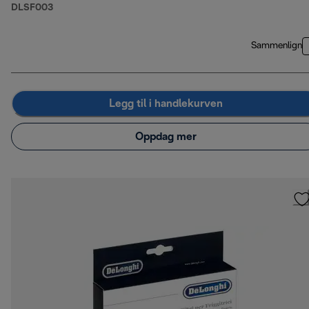
DLSF003
Sammenlign
Legg til i handlekurven
Oppdag mer