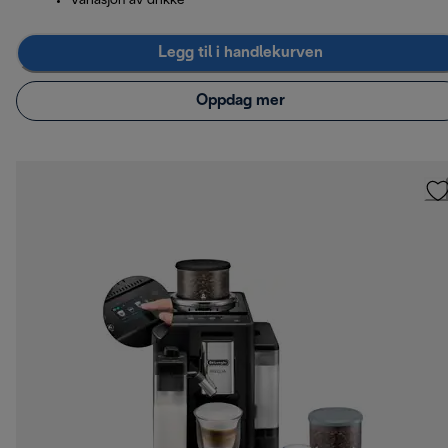
Variasjon av drikke
Legg til i handlekurven
Oppdag mer