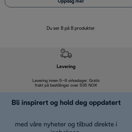
Oppdag mer
Du ser 8 på 8 produkter
Levering
Levering innen 5–6 virkedager. Gratis
30 dagers 
frakt på bestillinger over 535 NOK
Bli inspirert og hold deg oppdatert
med våre nyheter og tilbud direkte i