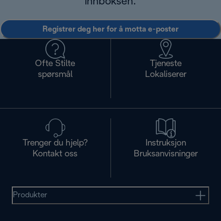
innboksen.
Registrer deg her for å motta e-poster
Ofte Stilte
Tjeneste
spørsmål
Lokaliserer
Trenger du hjelp?
Instruksjon
Kontakt oss
Bruksanvisninger
Produkter