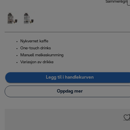
Sammenlign
Nykvernet kaffe
One-touch drinks
Manuell melkeskumming
Variasjon av drikke
Legg til i handlekurven
Oppdag mer