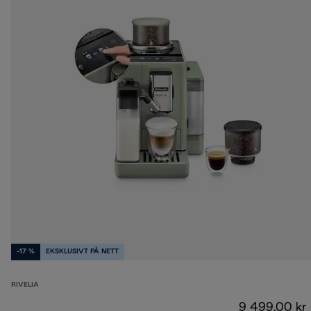
-17 %
EKSKLUSIVT PÅ NETT
RIVELIA
9 499,00 kr