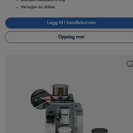
Manuell melkeskumming
Variasjon av drikke
Legg til i handlekurven
Oppdag mer