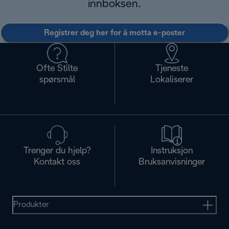
innboksen.
Registrer deg her for å motta e-poster
Ofte Stilte
Tjeneste
spørsmål
Lokaliserer
Trenger du hjelp?
Instruksjon
Kontakt oss
Bruksanvisninger
Produkter