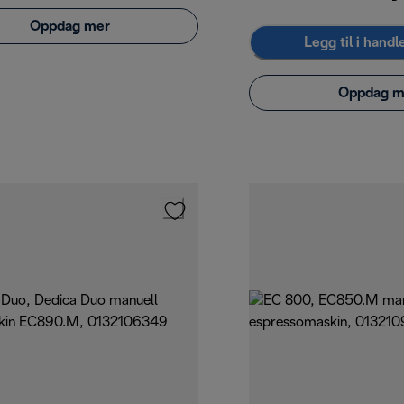
Oppdag mer
Legg til i hand
Oppdag m