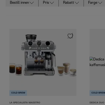
Bestill innen
Pris
Rabatt
Farge
COLD BREW
COLD BRE
LA SPECIALISTA MAESTRO
DEDICA DUO