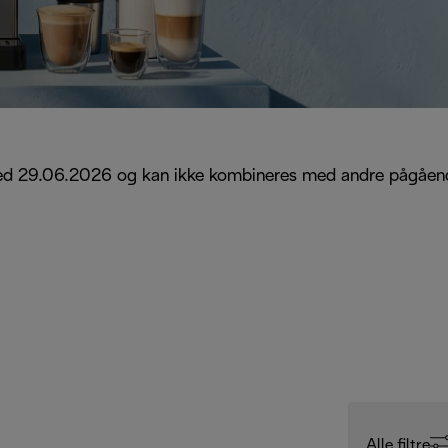
 og med 29.06.2026 og kan ikke kombineres med andre pågåen
Alle filtre