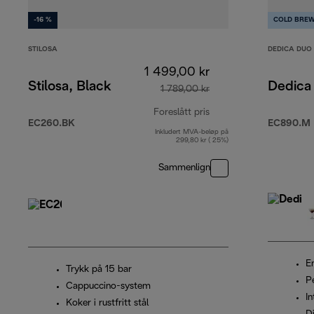
-16 %
COLD BRE
STILOSA
DEDICA DUO
1 499,00 kr
Stilosa, Black
Dedica
1 789,00 kr
Foreslått pris
EC260.BK
EC890.M
Inkludert MVA-beløp på
opprinnelig pris 1 789
299,80 kr ( 25%)
Sammenlign
E
Trykk på 15 bar
P
Cappuccino-system
In
Koker i rustfritt stål