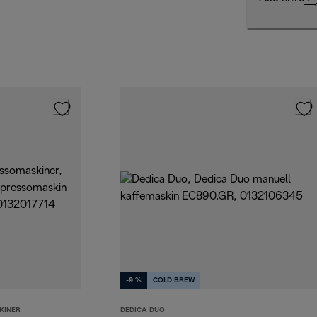
-9 %
COLD BREW
KINER
DEDICA DUO