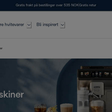
Gratis frakt på bestillinger over 535 NOK
Gratis retur
re hvitevarer
Bli inspirert
er
skiner