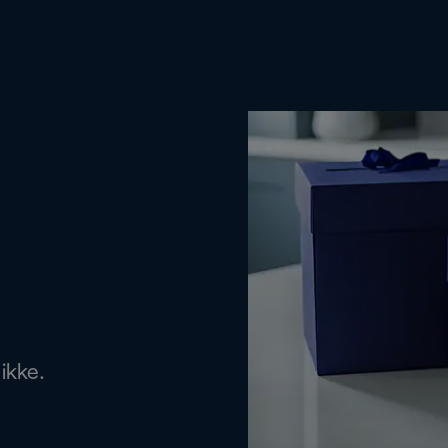
ikke.