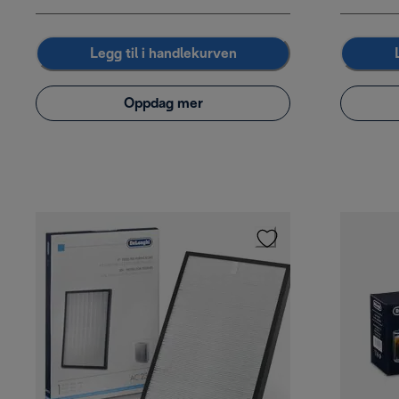
Legg til i handlekurven
Oppdag mer