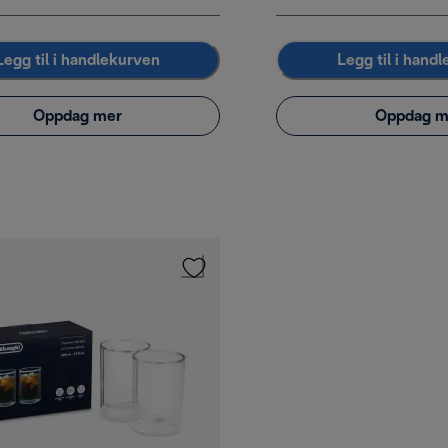
Legg til i handlekurven
Legg til i hand
Oppdag mer
Oppdag m