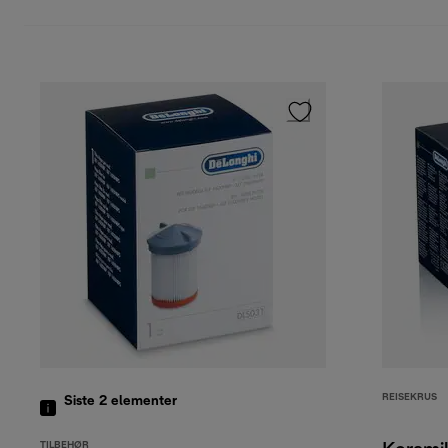
REISEKRUS
Siste 2
elementer
TILBEHØR