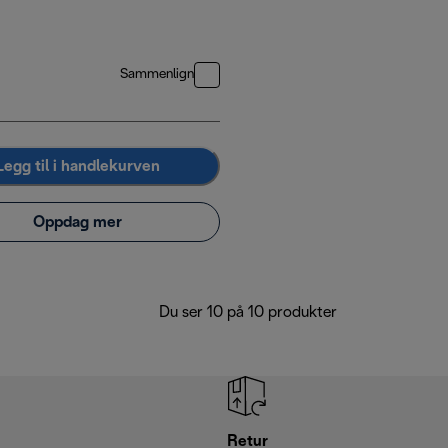
Sammenlign
Legg til i handlekurven
Oppdag mer
Du ser 10 på 10 produkter
Retur