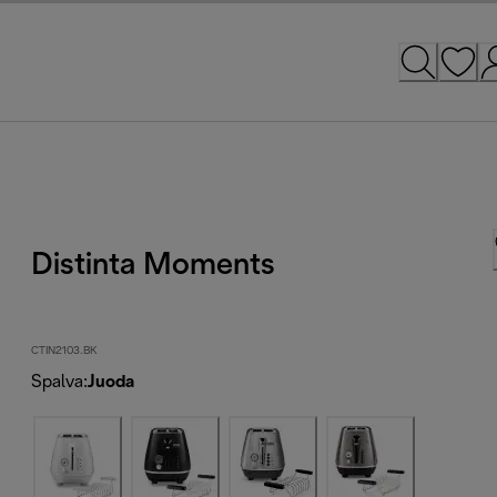
Distinta Moments
CTIN2103.BK
Spalva
:
Juoda