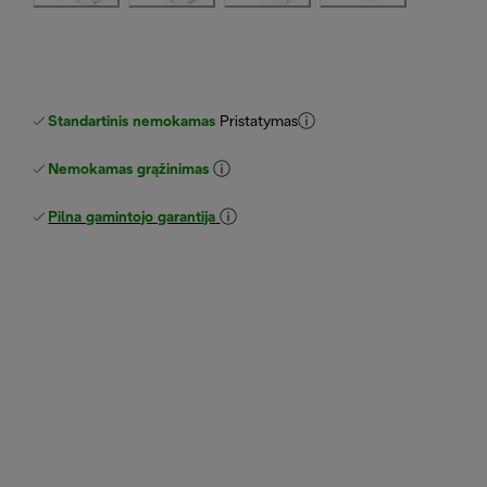
Standartinis nemokamas
Pristatymas
Nemokamas grąžinimas
Pilna gamintojo garantija