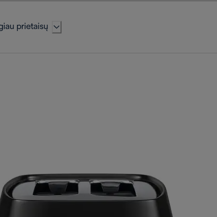
iau prietaisų