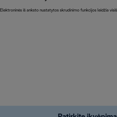
Elektroninės iš anksto nustatytos skrudinimo funkcijos leidžia visišk