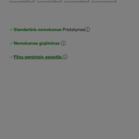
Standartinis nemokamas
Pristatymas
Nemokamas grąžinimas
Pilna gamintojo garantija