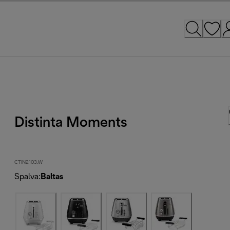
Distinta Moments
CTIN2103.W
Spalva
:
Baltas