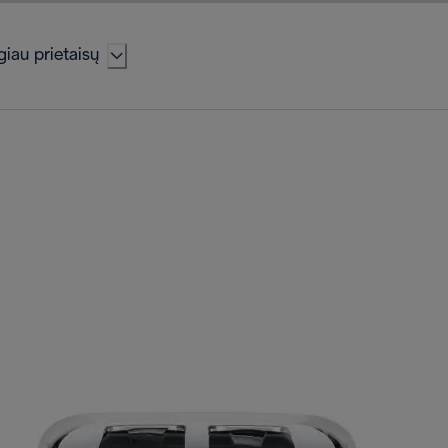
iau prietaisų