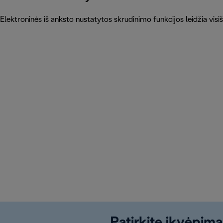
Elektroninės iš anksto nustatytos skrudinimo funkcijos leidžia visišk