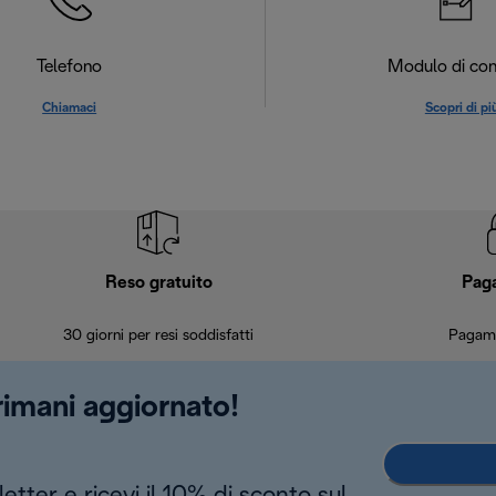
Telefono
Modulo di con
Chiamaci
Scopri di pi
Reso gratuito
Pag
30 giorni per resi soddisfatti
Pagame
 rimani aggiornato!