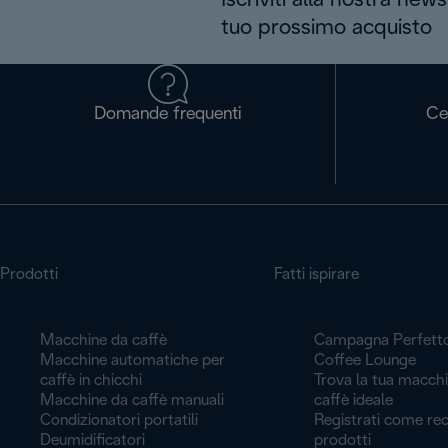
Iscriviti alla nostra news
tuo prossimo acquisto
Domande frequenti
Ce
Prodotti
Fatti ispirare
Macchine da caffè
Campagna Perfett
Macchine automatiche per
Coffee Lounge
caffè in chicchi
Trova la tua macch
Macchine da caffè manuali
caffè ideale
Condizionatori portatili
Registrati come rec
Deumidificatori
prodotti