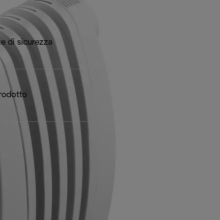
e di sicurezza
rodotto