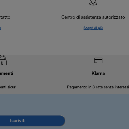
tatto
Centro di assistenza autorizzato
ù
Scopri di più
amenti
Klarna
nti sicuri
Pagamento in 3 rate senza interessi
Iscriviti