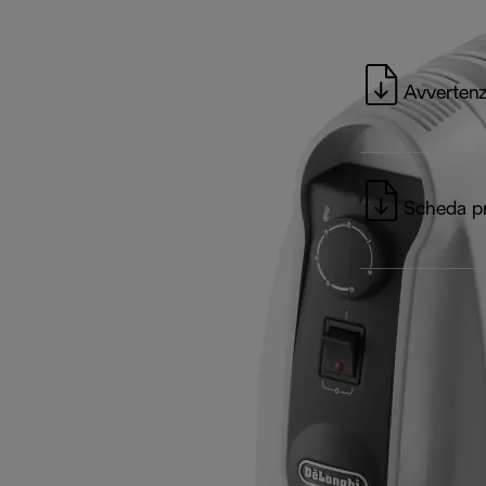
Avvertenz
Scheda p