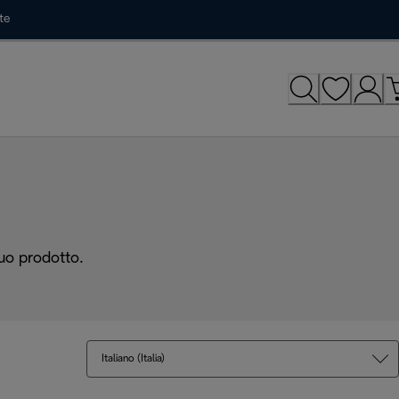
te
tuo prodotto.
Italiano (Italia)