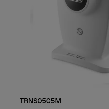
TRNS0505M