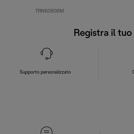
TRNS0505M
Registra il tu
Supporto personalizzato