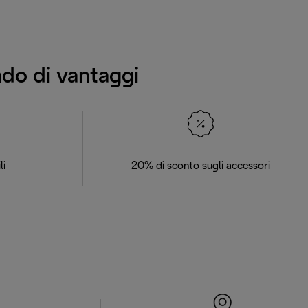
ndo di vantaggi
li
20% di sconto sugli accessori