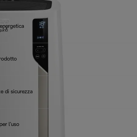
 energetica
rodotto
e di sicurezza
 per l’uso