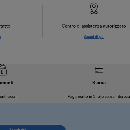
tatto
Centro di assistenza autorizzato
ù
Scopri di più
amenti
Klarna
nti sicuri
Pagamento in 3 rate senza interessi