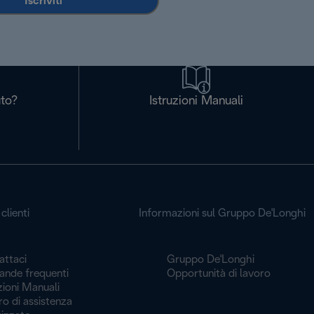
Iscriviti
uto?
Istruzioni Manuali
clienti
Informazioni sul Gruppo De'Longhi
attaci
Gruppo De'Longhi
nde frequenti
Opportunità di lavoro
zioni Manuali
o di assistenza