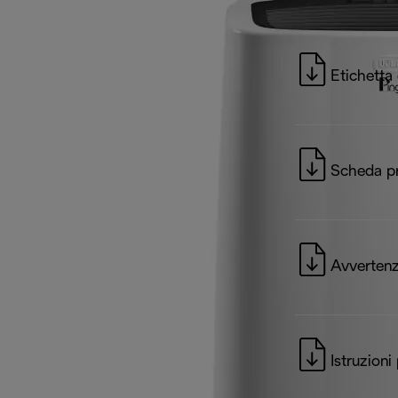
Etichetta
Scheda p
Avvertenz
Istruzioni