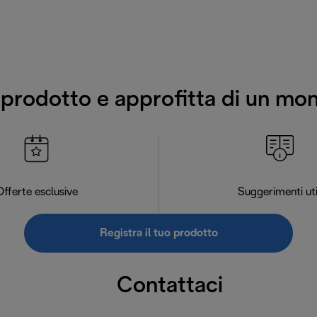
o prodotto e approfitta di un mo
Offerte esclusive
Suggerimenti uti
Registra il tuo prodotto
Contattaci