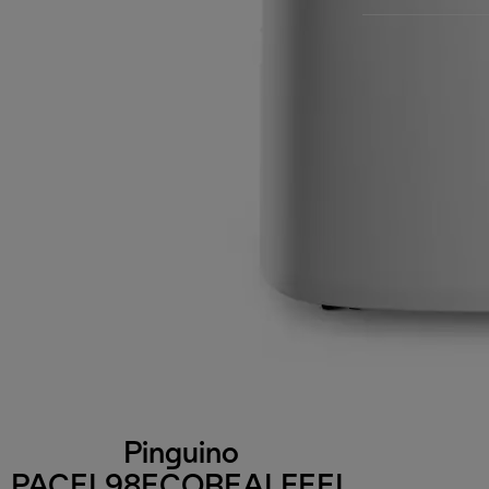
Pinguino
PACEL98ECOREALFEEL