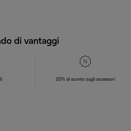
ndo di vantaggi
li
20% di sconto sugli accessori