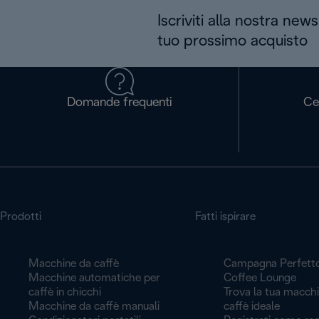
Iscriviti alla nostra news
tuo prossimo acquisto
Domande frequenti
Ce
Prodotti
Fatti ispirare
Macchine da caffè
Campagna Perfett
Macchine automatiche per
Coffee Lounge
caffè in chicchi
Trova la tua macch
Macchine da caffè manuali
caffè ideale