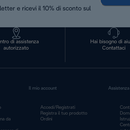
letter e ricevi il 10% di sconto sul
ntro di assistenza
Hai bisogno di ai
autorizzato
Contattaci
Il mio account
Assistenza 
o
Accedi/Registrati
Cont
Registra il tuo prodotto
Doma
ina da
Ordini
Istru
Centr