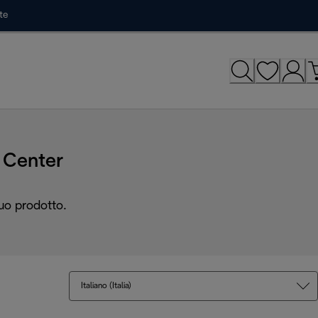
te
Center
tuo prodotto.
Italiano (Italia)